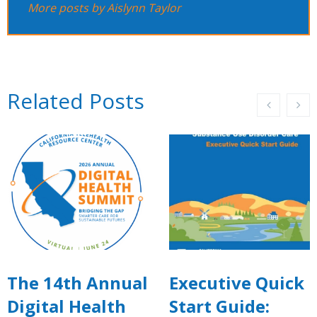
More posts by Aislynn Taylor
Related Posts
The 14th Annual
Executive Quick
Digital Health
Start Guide: