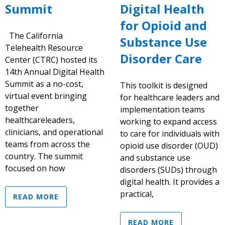
Summit
Digital Health
for Opioid and
The California
Substance Use
Telehealth Resource
Disorder Care
Center (CTRC) hosted its
14th Annual Digital Health
Summit as a no-cost,
This toolkit is designed
virtual event bringing
for healthcare leaders and
together
implementation teams
healthcareleaders,
working to expand access
clinicians, and operational
to care for individuals with
teams from across the
opioid use disorder (OUD)
country. The summit
and substance use
focused on how
disorders (SUDs) through
digital health. It provides a
practical,
READ MORE
READ MORE