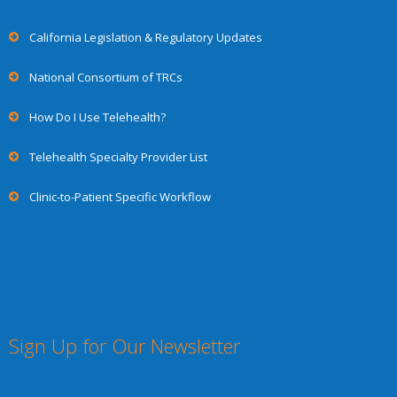
California Legislation & Regulatory Updates
National Consortium of TRCs
How Do I Use Telehealth?
Telehealth Specialty Provider List
Clinic-to-Patient Specific Workflow
Sign Up for Our Newsletter